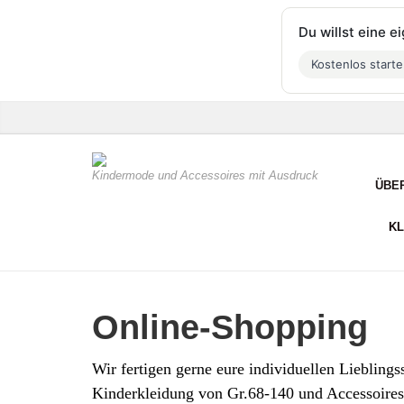
Du willst eine 
Kostenlos start
Kindermode und Accessoires mit Ausdruck
ÜBE
KL
Online-Shopping
Wir fertigen gerne eure individuellen Lieblings
Kinderkleidung von Gr.68-140 und Accessoires