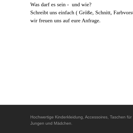
Was darf es sein - und wie?
Schreibt uns einfach ( Größe, Schnitt, Farbvorst
wir freuen uns auf eure Anfrage.
Hochwertige Kinderkleidung, Accessoires, Taschen für
Jungen und Mädchen.