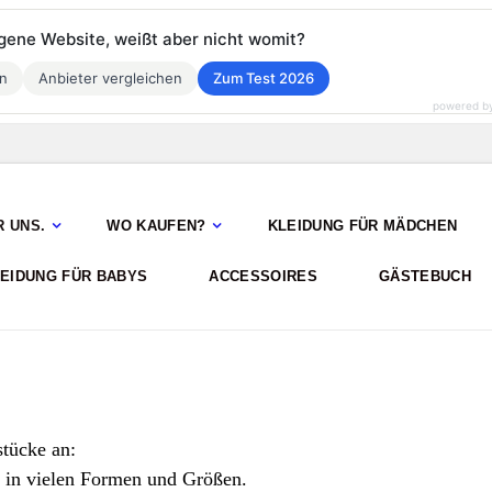
eigene Website, weißt aber nicht womit?
en
Anbieter vergleichen
Zum Test 2026
powered b
R UNS.
WO KAUFEN?
KLEIDUNG FÜR MÄDCHEN
EIDUNG FÜR BABYS
ACCESSOIRES
GÄSTEBUCH
stücke an:
 in vielen Formen und Größen.