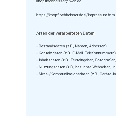
knopflochbeisser@web.de
https://knopflochbeisser.de.tl/Impressum.htm
Arten der verarbeiteten Daten:
- Bestandsdaten (z.B., Namen, Adressen).
- Kontaktdaten (z.B., E-Mail, Telefonnummern)
- Inhaltsdaten (z.B., Texteingaben, Fotografien
- Nutzungsdaten (z.B., besuchte Webseiten, Int
- Meta-/Kommunikationsdaten (z.B., Geräte-In