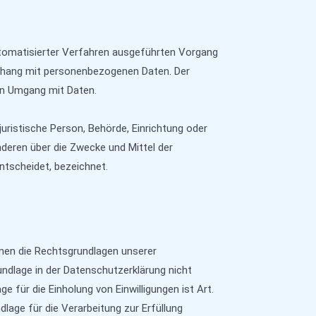
automatisierter Verfahren ausgeführten Vorgang
hang mit personenbezogenen Daten. Der
den Umgang mit Daten.
 juristische Person, Behörde, Einrichtung oder
nderen über die Zwecke und Mittel der
tscheidet, bezeichnet.
nen die Rechtsgrundlagen unserer
ndlage in der Datenschutzerklärung nicht
ge für die Einholung von Einwilligungen ist Art.
ndlage für die Verarbeitung zur Erfüllung