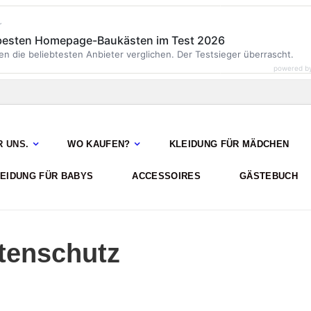
r
 besten Homepage-Baukästen im Test 2026
en die beliebtesten Anbieter verglichen. Der Testsieger überrascht.
powered b
R UNS.
WO KAUFEN?
KLEIDUNG FÜR MÄDCHEN
EIDUNG FÜR BABYS
ACCESSOIRES
GÄSTEBUCH
tenschutz