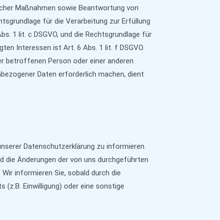
glicher Maßnahmen sowie Beantwortung von
chtsgrundlage für die Verarbeitung zur Erfüllung
Abs. 1 lit. c DSGVO, und die Rechtsgrundlage für
en Interessen ist Art. 6 Abs. 1 lit. f DSGVO.
der betroffenen Person oder einer anderen
nbezogener Daten erforderlich machen, dient
 unserer Datenschutzerklärung zu informieren.
ld die Änderungen der von uns durchgeführten
Wir informieren Sie, sobald durch die
 (z.B. Einwilligung) oder eine sonstige