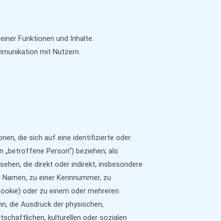
einer Funktionen und Inhalte.
munikation mit Nutzern.
en, die sich auf eine identifizierte oder
en „betroffene Person“) beziehen; als
esehen, die direkt oder indirekt, insbesondere
m Namen, zu einer Kennnummer, zu
 Cookie) oder zu einem oder mehreren
n, die Ausdruck der physischen,
tschaftlichen, kulturellen oder sozialen