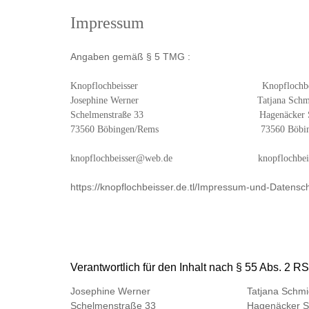
Impressum
Angaben gemäß § 5 TMG :
Knopflochbeisser Knopflochbeis
Josephine Werner Tatjana Schm
Schelmenstraße 33 Hagenäcker Stra
73560 Böbingen/Rems 73560 Böbinge
knopflochbeisser@web.de knopflochbeiss
https://knopflochbeisser.de.tl/Impressum-und-Datensc
Verantwortlich für den Inhalt nach § 55 Abs. 2 RS
Josephine Werner Tatjana Schmi
Schelmenstraße 33 Hagenäcker Str