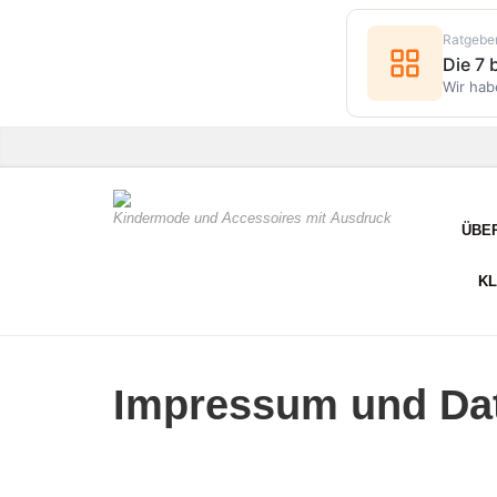
Ratgebe
Die 7
Wir hab
Kindermode und Accessoires mit Ausdruck
ÜBE
KL
Impressum und Da