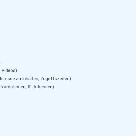
.
, Videos).
eresse an Inhalten, Zugriffszeiten).
formationen, IP-Adressen).