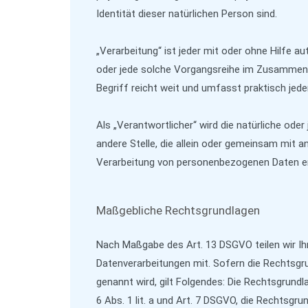
Identität dieser natürlichen Person sind.
„Verarbeitung“ ist jeder mit oder ohne Hilfe 
oder jede solche Vorgangsreihe im Zusammen
Begriff reicht weit und umfasst praktisch je
Als „Verantwortlicher“ wird die natürliche oder
andere Stelle, die allein oder gemeinsam mit a
Verarbeitung von personenbezogenen Daten en
Maßgebliche Rechtsgrundlagen
Nach Maßgabe des Art. 13 DSGVO teilen wir Ih
Datenverarbeitungen mit. Sofern die Rechtsgru
genannt wird, gilt Folgendes: Die Rechtsgrundla
6 Abs. 1 lit. a und Art. 7 DSGVO, die Rechtsgru