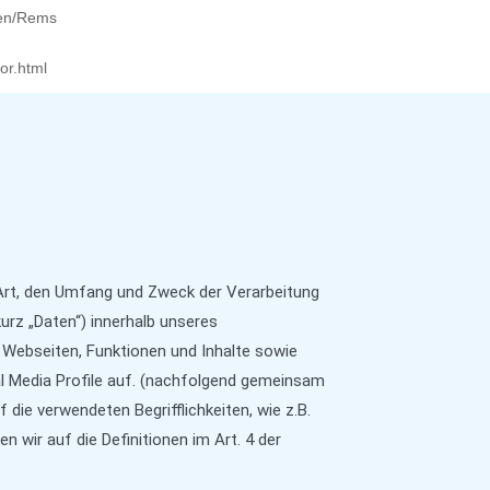
n/Rems
or.html
 Art, den Umfang und Zweck der Verarbeitung
rz „Daten“) innerhalb unseres
Webseiten, Funktionen und Inhalte sowie
al Media Profile auf. (nachfolgend gemeinsam
f die verwendeten Begrifflichkeiten, wie z.B.
n wir auf die Definitionen im Art. 4 der