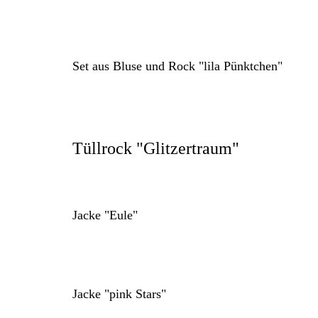
Set aus Bluse und Rock "lila Pünktchen"
Tüllrock "Glitzertraum"
Jacke "Eule"
Jacke "pink Stars"