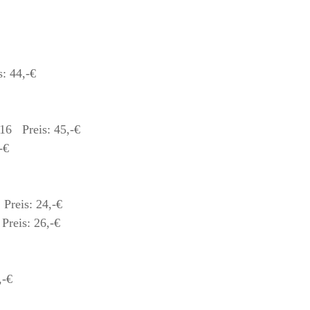
: 44,-€
116 Preis: 45,-€
-€
is: 24,-€
eis: 26,-€
,-€