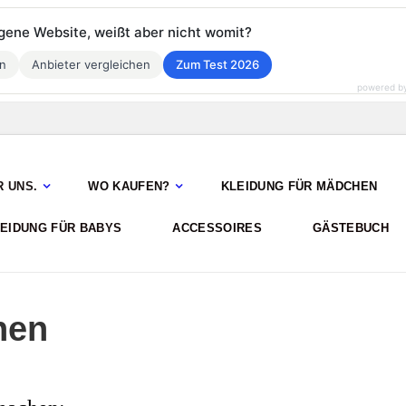
eigene Website, weißt aber nicht womit?
en
Anbieter vergleichen
Zum Test 2026
powered b
R UNS.
WO KAUFEN?
KLEIDUNG FÜR MÄDCHEN
EIDUNG FÜR BABYS
ACCESSOIRES
GÄSTEBUCH
hen