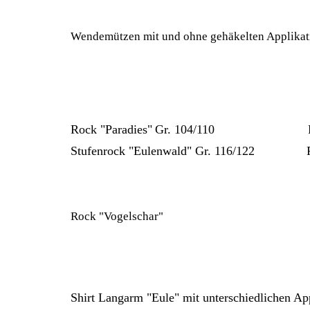
Wendemützen mit und ohne gehäkelten Applikati
Rock "Paradies"
Gr. 104/110 Preis
Stufenrock "Eulenwald" Gr. 116/122 Pre
Rock "Vogelschar"
Shirt Langarm "Eule" mit unterschiedlichen Ap