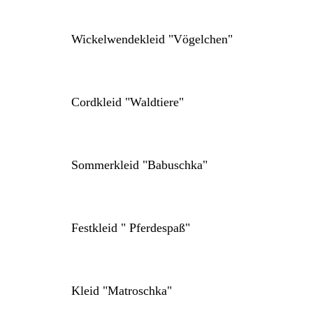
Wickelwendekleid "Vögelchen"
Cordkleid "Waldtiere"
Sommerkleid "Babuschka"
Festkleid " Pferdespaß"
Kleid "Matroschka"