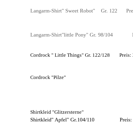
Langarm-Shirt" Sweet Robot" Gr. 122 Prei
Langarm-Shirt"little Pony" Gr. 98/104 Pr
Cordrock " Little Things" Gr. 122/128 Preis:
Cordrock "Pilze"
Shirtkleid "Glitzersterne"
Shirtkleid" Apfel"
Gr.104/110 Preis: 4