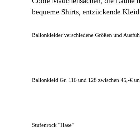
Coole Mädchensachen, die Laune 
bequeme Shirts, entzückende Kleide
Ballonkleider verschiedene Größen und Ausfü
Ballonkleid Gr. 116 und 128 zwischen 45,-€ un
Stufenrock "Hase"