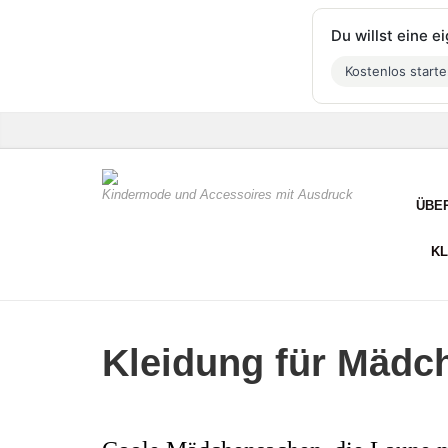
Du willst eine 
Kostenlos start
Kindermode und Accessoires mit Ausdruck
ÜBE
KL
Kleidung für Mädc