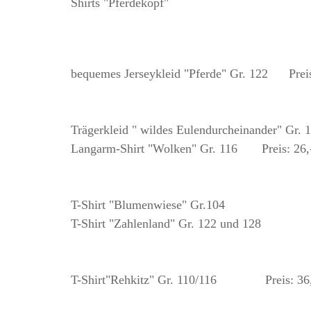
Shirts "Pferdekopf"
bequemes Jerseykleid "Pferde" Gr. 122 Preis
Trägerkleid " wildes Eulendurcheinander" Gr. 
Langarm-Shirt "Wolken" Gr. 116 Preis: 26,
T-Shirt "Blumenwiese" Gr.104 Pre
T-Shirt "Zahlenland" Gr. 122 und 128 Pr
T-Shirt"Rehkitz" Gr. 110/116 Preis: 36